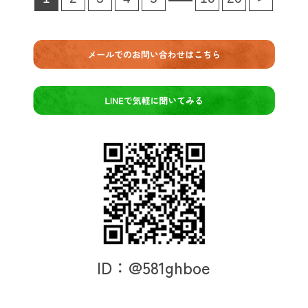
ID：@581ghboe