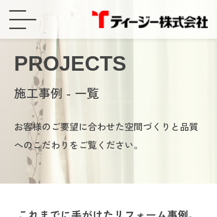
施工事例 - ティージー株式会社
PROJECTS
施工事例 - 一覧
お客様のご要望に合わせた空間づくりと品質
へのこだわりをご覧ください。
これまでに手がけたリフォーム事例。