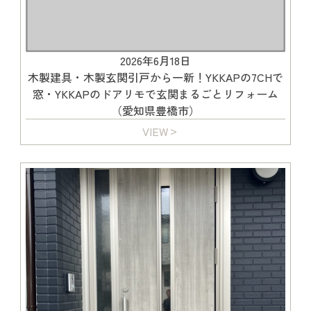
2026年6月18日
木製建具・木製玄関引戸から一新！YKKAPの7CHで
窓・YKKAPのドアリモで玄関まるごとリフォーム
（愛知県豊橋市）
VIEW