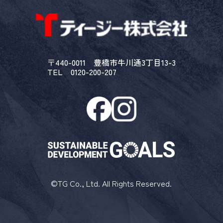
〒440-0011 豊橋市牛川通3丁目13-3
TEL 0120-200-207
©TG Co., Ltd. All Rights Reserved.