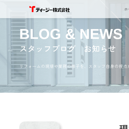
ホ
BLOG & NEWS
スタッフブログ お知らせ
リフォームの現場や業務の様子を、スタッフ自身の視点
現