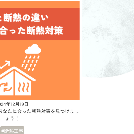
024年12月19日
あなたに合った断熱対策を見つけまし
ょう！
#断熱工事