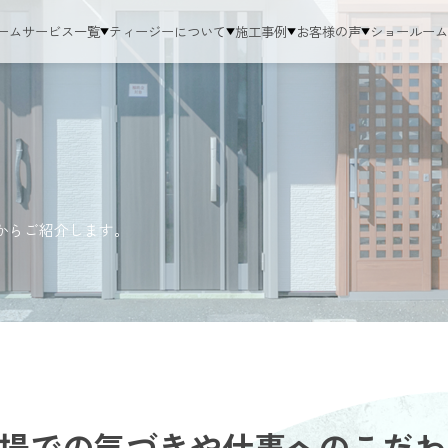
ーム
サービス一覧
ティージーについて
施工事例
お客様の声
ショールー
からご紹介します。
場での気づきや仕事へのこだわ