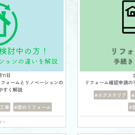
月11日
リフォームとリノベーションの
リフォーム確認申請の
やすく解説
#エクステリア
熱工事
#窓のリフォーム
#
W