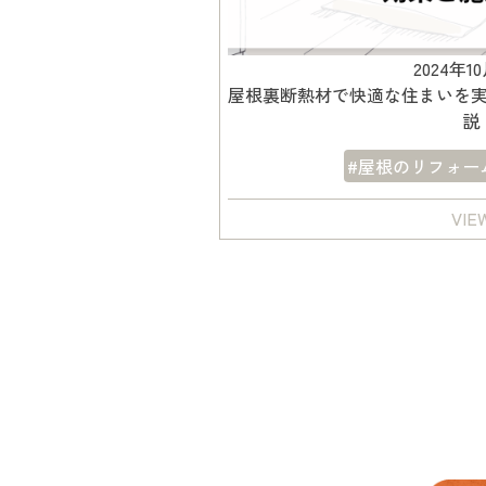
2024年1
屋根裏断熱材で快適な住まいを
説
#屋根のリフォー
VIE