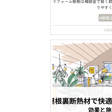
リフォーム断熱は補助金で賢く
りやす
#断熱
VIE