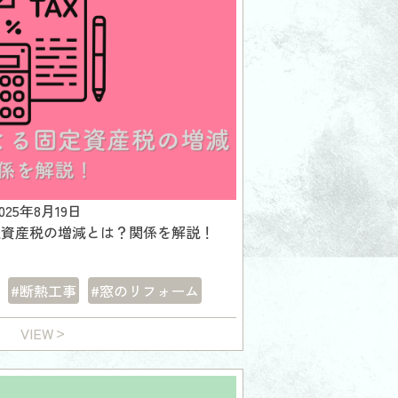
2025年8月19日
定資産税の増減とは？関係を解説！
#断熱工事
#窓のリフォーム
VIEW