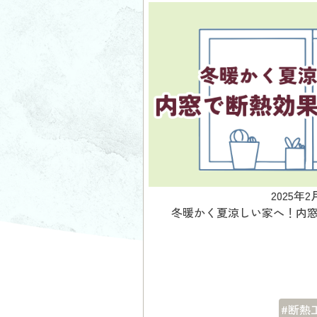
2025年2
冬暖かく夏涼しい家へ！内
#断熱