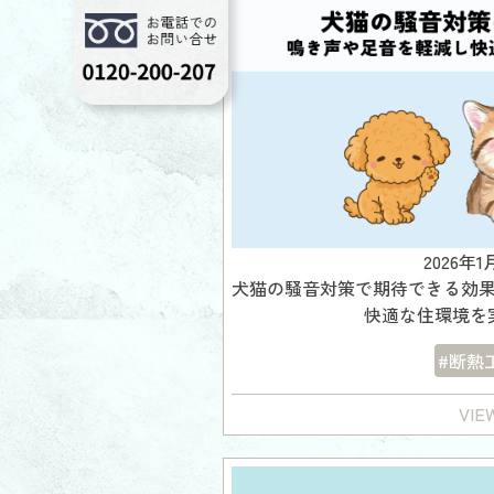
2026年1
犬猫の騒音対策で期待できる効
快適な住環境を
#断熱
VIE