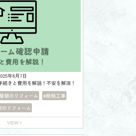
2025年8月7日
手続きと費用を解説！不安を解消！
#屋根のリフォーム
#断熱工事
窓のリフォーム
VIEW