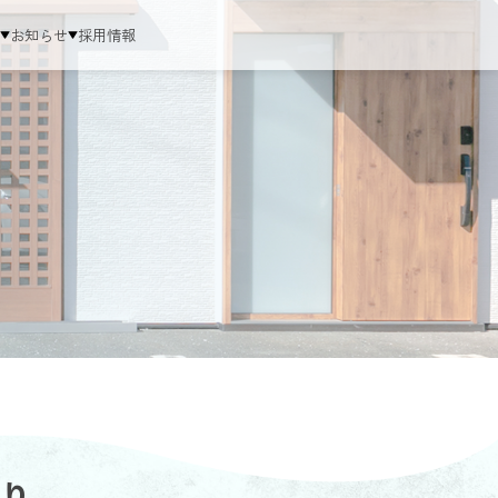
ム
お知らせ
採用情報
り、