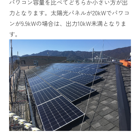
パワコン容量を比べてどちらか小さい方が出
力となります。太陽光パネルが20kWでパワコ
ンが9.9kWの場合は、出力10kW未満となりま
す。