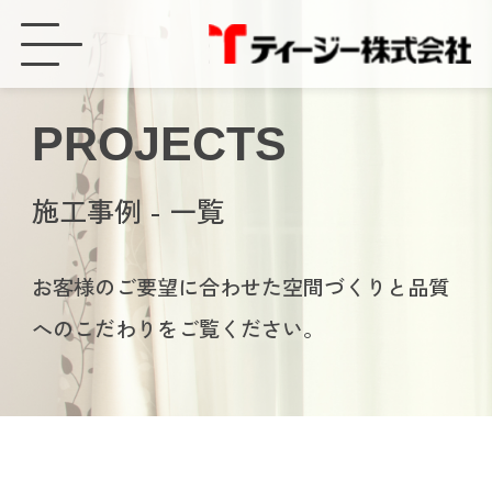
【オーナー様賃貸住宅屋根太陽光発電】愛知県新城市 - ティージー株式会社
PROJECTS
施工事例 - 一覧
お客様のご要望に合わせた空間づくりと品質
へのこだわりをご覧ください。