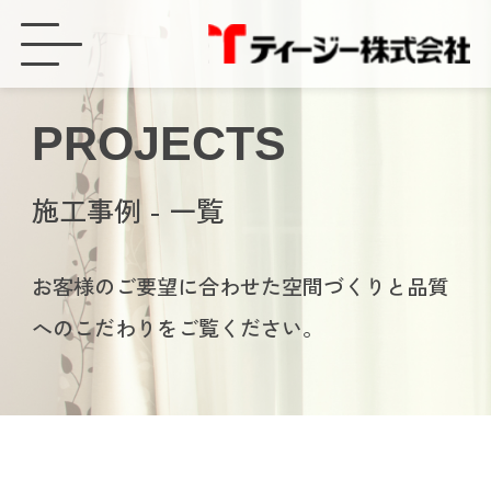
豊橋市で明かり屋根の補修をしました！ - ティージー株式会社
PROJECTS
施工事例 - 一覧
お客様のご要望に合わせた空間づくりと品質
へのこだわりをご覧ください。