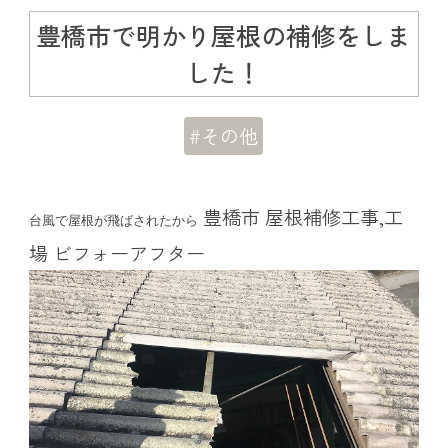
豊橋市で明かり屋根の補修をしま
した！
#その他
豊橋市 屋根補修工事,工
台風で屋根が飛ばされたから
場 ビフォーアフター