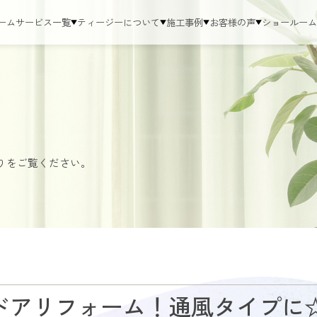
ーム
サービス一覧
ティージーについて
施工事例
お客様の声
ショールー
りをご覧ください。
ドアリフォーム！通風タイプに