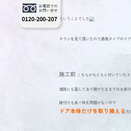
ということでした
チラシを見て頂いたので通風タイプのド
施工前
こちらがもともと付いていたド
道路にも面しており開けたままではお家
建付けも良く枠を問題がないので
ドア本体だけを取り換える
方