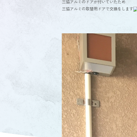
三協アルミのドアが付いていたため
三協アルミの取替用ドアで交換をします