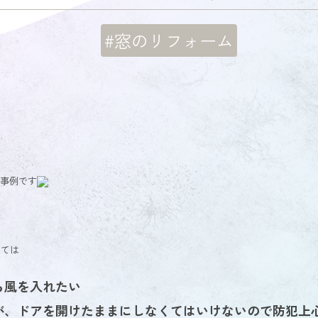
#窓のリフォーム
工事例です
しては
ら風を入れたい
が、ドアを開けたままにしなくてはいけないので
防犯上