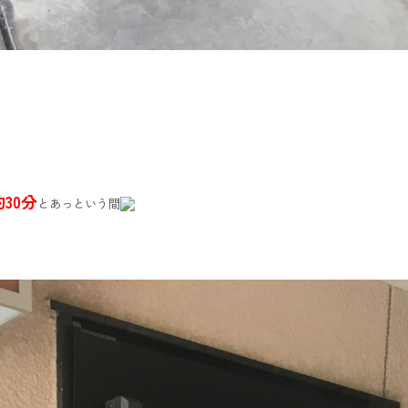
約30分
とあっという間