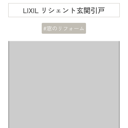
LIXIL リシェント玄関引戸
#窓のリフォーム