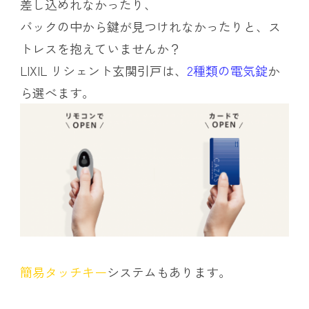
差し込めれなかったり、
バックの中から鍵が見つけれなかったりと、ス
トレスを抱えていませんか？
LIXIL リシェント玄関引戸は、
2種類の電気錠
か
ら選べます。
簡易タッチキー
システムもあります。