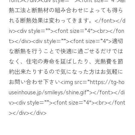
熱工法と断熱材の組み合わせによっても得ら
れる断熱効果は変わってきます。</font></d
iv><div style=””><font size=”4″><br></fon
t></div><div style=””><font size=”4″>適切
な断熱を行うことで快適に過ごせるだけでは
なく、住宅の寿命を延ばしたり、光熱費を節
約出来たりするので気になった方はお気軽に
お問い合わせ下さい<img src=”https://tg-ho
useinhouse.jp/smileys/shine.gif”></font></di
v><div style=””><font size=”4″><br></font
></div></div>