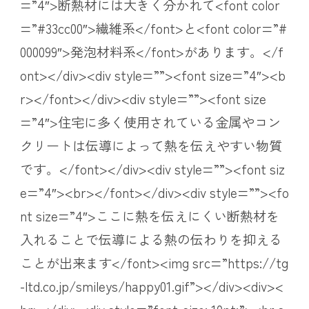
=”4″>断熱材には大きく分かれて<font color
=”#33cc00″>繊維系</font>と<font color=”#
000099″>発泡材料系</font>があります。</f
ont></div><div style=””><font size=”4″><b
r></font></div><div style=””><font size
=”4″>住宅に多く使用されている金属やコン
クリートは伝導によって熱を伝えやすい物質
です。</font></div><div style=””><font siz
e=”4″><br></font></div><div style=””><fo
nt size=”4″>ここに熱を伝えにくい断熱材を
入れることで伝導による熱の伝わりを抑える
ことが出来ます</font><img src=”https://tg
-ltd.co.jp/smileys/happy01.gif”></div><div><