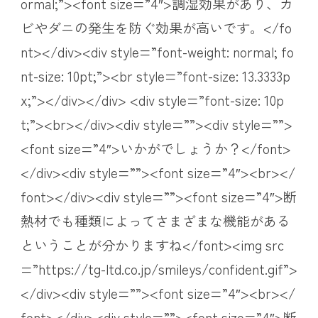
ormal;”><font size=”4″>調湿効果があり、カ
ビやダニの発生を防ぐ効果が高いです。</fo
nt></div><div style=”font-weight: normal; fo
nt-size: 10pt;”><br style=”font-size: 13.3333p
x;”></div></div> <div style=”font-size: 10p
t;”><br></div><div style=””><div style=””>
<font size=”4″>いかがでしょうか？</font>
</div><div style=””><font size=”4″><br></
font></div><div style=””><font size=”4″>断
熱材でも種類によってさまざまな機能がある
ということが分かりますね</font><img src
=”https://tg-ltd.co.jp/smileys/confident.gif”>
</div><div style=””><font size=”4″><br></
font></div><div style=””><font size=”4″>断