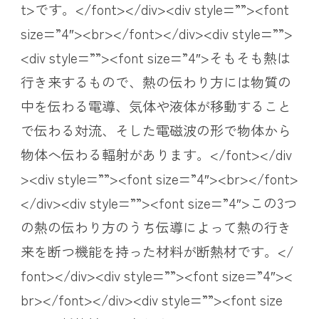
t>です。</font></div><div style=””><font
size=”4″><br></font></div><div style=””>
<div style=””><font size=”4″>そもそも熱は
行き来するもので、熱の伝わり方には物質の
中を伝わる電導、気体や液体が移動すること
で伝わる対流、そした電磁波の形で物体から
物体へ伝わる輻射があります。</font></div
><div style=””><font size=”4″><br></font>
</div><div style=””><font size=”4″>この3つ
の熱の伝わり方のうち伝導によって熱の行き
来を断つ機能を持った材料が断熱材です。</
font></div><div style=””><font size=”4″><
br></font></div><div style=””><font size