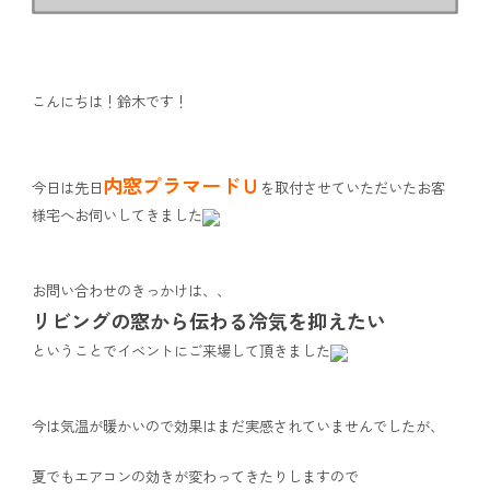
こんにちは！鈴木です！
内窓プラマードＵ
今日は先日
を取付させていただいたお客
様宅へお伺いしてきました
お問い合わせのきっかけは、、
リビングの窓から伝わる冷気を抑えたい
ということでイベントにご来場して頂きました
今は気温が暖かいので効果はまだ実感されていませんでしたが、
夏でもエアコンの効きが変わってきたりしますので