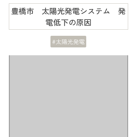
豊橋市 太陽光発電システム 発
電低下の原因
#太陽光発電