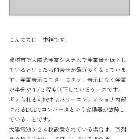
こんにちは 中神です
。
豊橋市で太陽光発電システムで発電量が低下し
ているといったお問合せが最近多くなっていま
す。発電表示モニターにエラー表示はなく発電
が半分や１/３程度低下しているケースです。
考えられる可能性はパワーコンディショナ内部
にあるDCDCコンバータという変換器が故障し
ていることです。
太陽電池が２４枚設置されている場合は、直列
数８枚を３つにして構成している場合は、