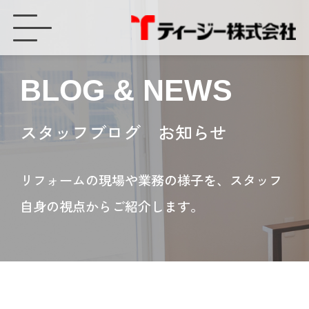
豊橋市 太陽光発電システム 発電低下の原因 - ティージー株式会社
BLOG & NEWS
スタッフブログ お知らせ
リフォームの現場や業務の様子を、スタッフ
自身の視点からご紹介します。