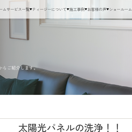
ーム
サービス一覧
ティージーについて
施工事例
お客様の声
ショールー
からご紹介します。
太陽光パネルの洗浄！！