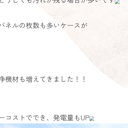
パネルの枚数も多いケースが
浄機材も増えてきました！！
ーコストででき、発電量もUP