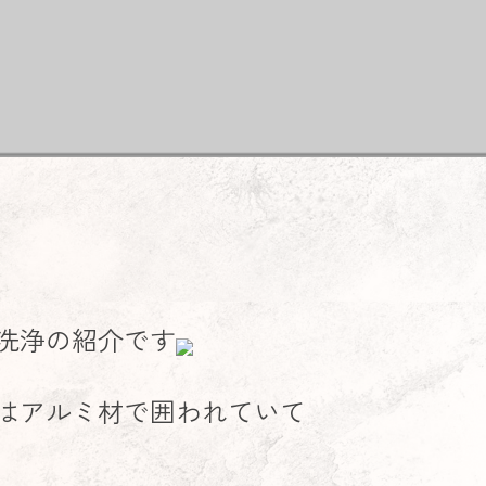
洗浄の紹介です
はアルミ材で囲われていて