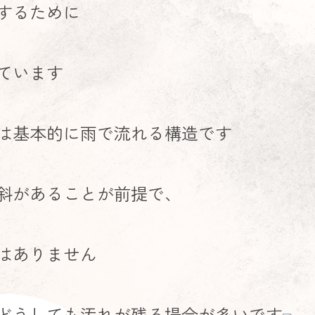
するために
ています
は基本的に雨で流れる構造です
斜があることが前提で、
はありません
どうしても汚れが残る場合が多いです