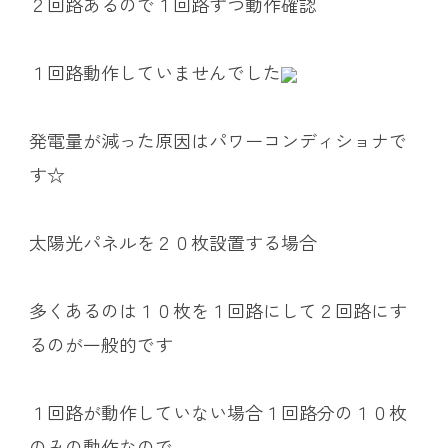
２回路あるので１回路ずつ動作確認
１回路動作していませんでした
発電量が減った原因はパワーコンディショナで
す☆
太陽光パネルを２０枚設置する場合
多くあるのは１０枚を１回路にして２回路にす
るのが一般的です
１回路が動作していない場合１回路分の１０枚
のみの動作なので