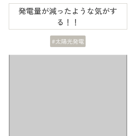
発電量が減ったような気がす
る！！
#太陽光発電