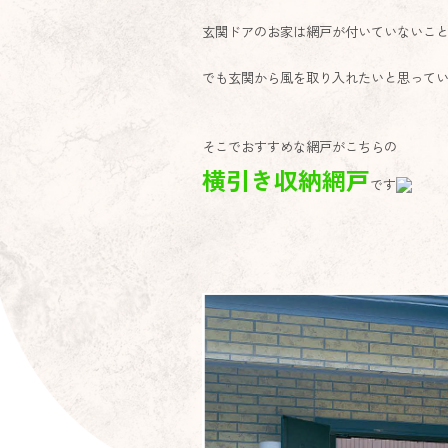
玄関ドアのお家は網戸が付いていないこ
でも玄関から風を取り入れたいと思って
そこでおすすめな網戸がこちらの
横引き収納網戸
です