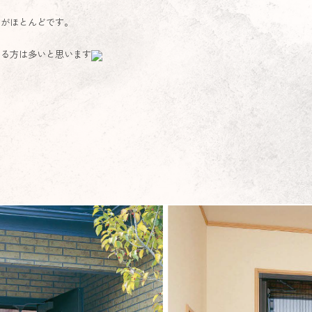
とがほとんどです。
いる方は多いと思います