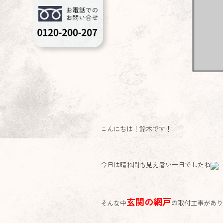
こんにちは！鈴木です！
今日は晴れ間も見え暑い一日でしたね
玄関の網戸
そんな中
の取付工事があ