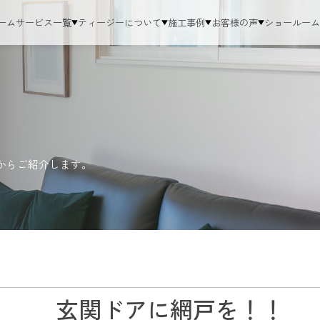
ーム
サービス一覧
ティージーについて
施工事例
お客様の声
ショールー
からご紹介します。
玄関ドアに網戸を！！