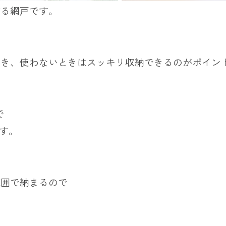
する網戸です。
でき、使わないときはスッキリ収納できるのがポイン
で
です。
範囲で納まるので