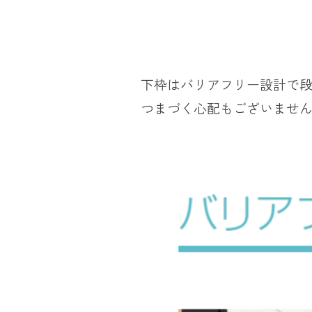
下枠はバリアフリー設計で段
つまづく心配もございませ