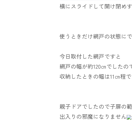
横にスライドして開け閉め
使うときだけ網戸の状態に
今日取付した網戸ですと
網戸の幅が約120㎝でしたの
収納したときの幅は11㎝程
親子ドアでしたので子扉の
出入りの邪魔になりません