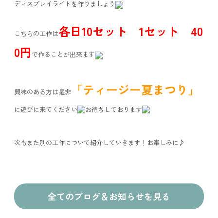
ディスプレイライトを作りましょう
各日10セット 1セット 40
こちらの工作は
0円
で作ることが出来ます
「ティージー夏まつり」
興味のある方は是非
に遊びに来てください
お待ちしております
次もまた別の工作について紹介していきます！お楽しみに♪
全てのブログ＆お知らせを見る