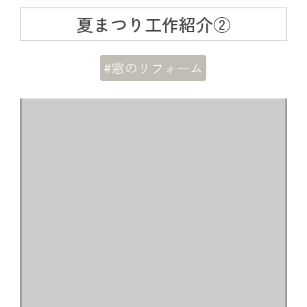
夏まつり工作紹介②
#窓のリフォーム