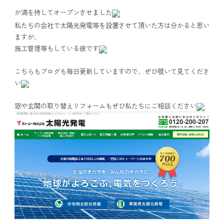
が満を持してオープンさせました
私たちの会社で太陽光発電等を設置させて頂いた方は分かると思い
ますが、
施工管理等もしている彼です
こちらもブログも毎日更新していますので、ぜひ覗いて見てくださ
い
窓や玄関の取り替えリフォームもぜひ私たちにご相談ください