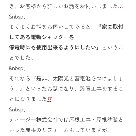
き、お客様から詳しいお話をお伺いしました
&nbsp;
よくよくお話をお伺いしてみると、
『家に取付
してある電動シャッターを
停電時にも使用
出来るようにしたい』
というこ
とでした。
&nbsp;
それなら『是非、太陽光と蓄電池をつけましょ
う！』といったお話になり、設置工事をするこ
とになりました
&nbsp;
ティージー株式会社では屋根工事・屋根塗装と
いった屋根のリフォームもしていますが、