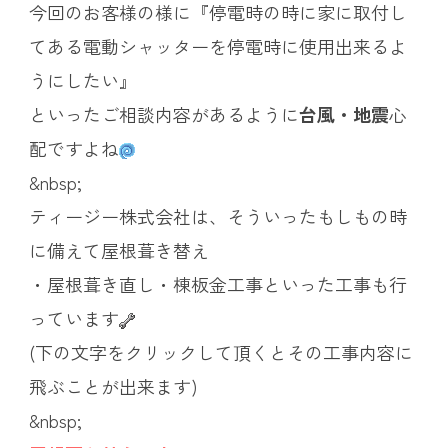
今回のお客様の様に『停電時の時に家に取付し
てある電動シャッターを停電時に使用出来るよ
うにしたい』
といったご相談内容があるように
台風・地震
心
配ですよね
&nbsp;
ティージー株式会社は、そういったもしもの時
に備えて屋根葺き替え
・屋根葺き直し・棟板金工事といった工事も行
っています
(下の文字をクリックして頂くとその工事内容に
飛ぶことが出来ます)
&nbsp;