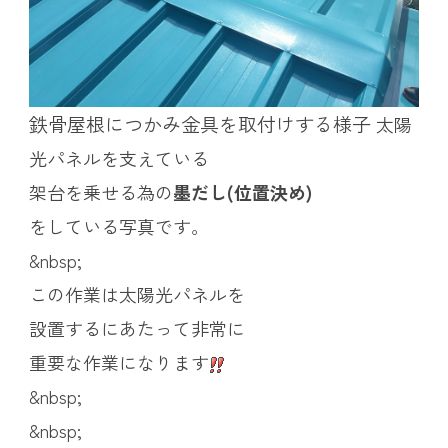
鉄骨屋根につかみ金具を取付けする様子
太陽
光パネルを支えている
架台を乗せる為の
墨だし(位置決め)
をしている写真です。
&nbsp;
この作業は太陽光パネルを
設置するにあたって非常に
重要な作業になります
&nbsp;
&nbsp;