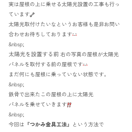
実は屋根の上に乗せる太陽光設置の工事も行っ
ています
太陽光取付けたいなというお客様も是非お問い
合わせお待ちしております
&nbsp;
太陽光を設置する前
右の写真の屋根が太陽光
パネルを取付する前の屋根です
まだ何にも屋根に乗っていない状態です。
&nbsp;
鉄骨で出来たこの屋根の上に太陽光
パネルを乗せていきます
&nbsp;
今回は
『つかみ金具工法』
という方法で