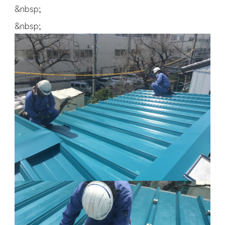
&nbsp;
&nbsp;