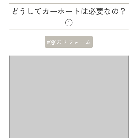
どうしてカーポートは必要なの？
①
#窓のリフォーム