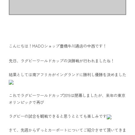
こんにちは！MADOショップ豊橋牛川通店の中西です！
先日、ラグビーワールドカップの決勝戦が行われましたね！
結果としては南アフリカがイングランドに勝利し優勝を決めました
これでラグビーワールドカップ2019は閉幕しましたが、来年の東京
オリンピックで再び
ラグビーの試合を観戦できると思うととても楽しみです
さて、先週からずっとカーポートについてご紹介させて頂いてきま