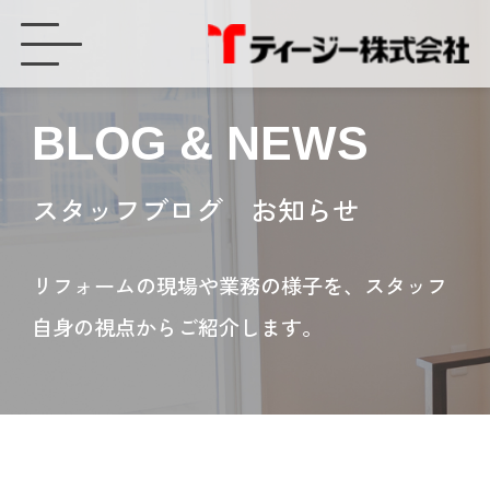
豊橋牛川通店 太陽光展示物紹介♪ - ティージー株式会社
BLOG & NEWS
スタッフブログ お知らせ
リフォームの現場や業務の様子を、スタッフ
自身の視点からご紹介します。