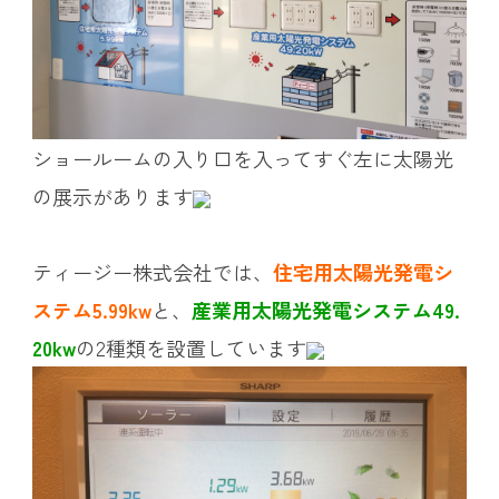
ショールームの入り口を入ってすぐ左に太陽光
の展示があります
ティージー株式会社では、
住宅用太陽光発電シ
ステム5.99kw
と、
産業用太陽光発電システム49.
20kw
の2種類を設置しています