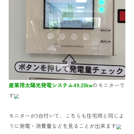
産業用太陽光発電システム49.20kw
のモニターで
す
モニターが3台付いて、こちらも住宅用と同じよ
うに発電・消費量などを見ることが出来ます