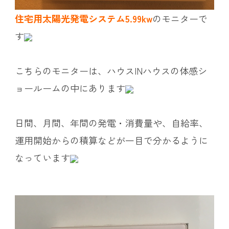
住宅用太陽光発電システム5.99kw
のモニターで
す
こちらのモニターは、ハウスINハウスの体感シ
ョールームの中にあります
日間、月間、年間の発電・消費量や、自給率、
運用開始からの積算などが一目で分かるように
なっています