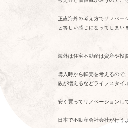
正直海外の考え方でリノベー
と等しい感じになってしまい
海外は住宅不動産は資産や投
購入時から転売を考えるので
族が増えるなどライフスタイ
安く買ってリノベーションし
日本で不動産会社会社が行う