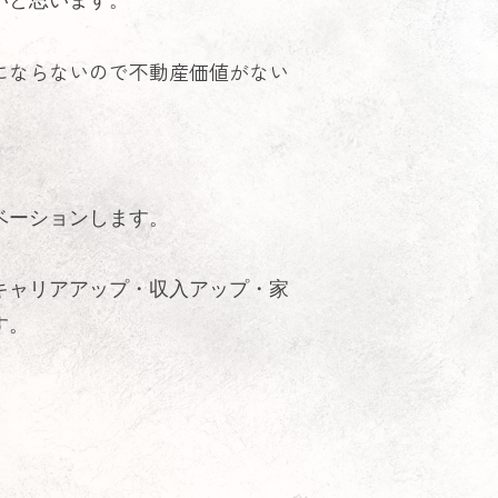
にならないので不動産価値がない
ベーションします。
キャリアアップ・収入アップ・家
す。