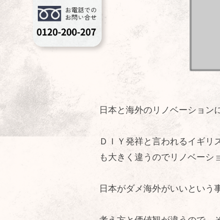
日本と海外のリノベーション
ＤＩＹ発祥と言われるイギリ
も大きく違うのでリノベーシ
日本がダメ海外がいいという
考え方と価値観が違うので、