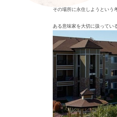
その場所に永住しようという
ある意味家を大切に扱ってい