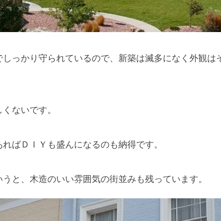
でしっかり守られているので、新築は滅多になく外観は
しくないです。
あればＤＩＹも盛んになるのも納得です。
いうと、木造のいい雰囲気の街並みも残っています。