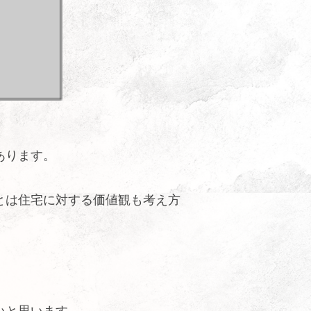
あります。
とは住宅に対する価値観も考え方
いと思います。