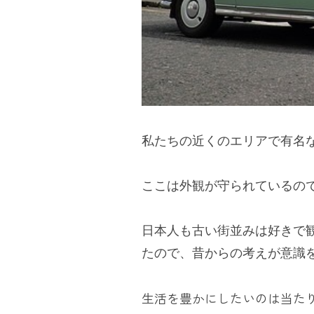
私たちの近くのエリアで有名
ここは外観が守られているの
日本人も古い街並みは好きで
たので、昔からの考えが意識
生活を豊かにしたいのは当た