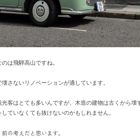
なのは飛騨高山ですね。
で壊さないリノベーションが適しています。
観光客はとても多いんですが、木造の建物は古くから壊
をしていなくても抜けないのかもしれません。
り前の考えだと思います。