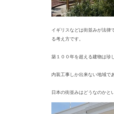
イギリスなどは街並みが法律
る考え方です。
築１００年を超える建物は珍
内装工事しか出来ない地域で
日本の街並みはどうなのかと