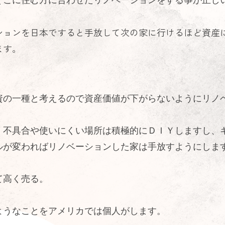
ションを日本ですると手放して次の家に行けるほど資産
ます。
資の一種と考えるので資産価値が下がらないようにリノ
、不具合や使いにくい場所は積極的にＤＩＹしますし、
ルが変わればリノベーションした家は手放すようにしま
て高く売る。
ようなことをアメリカでは個人がします。