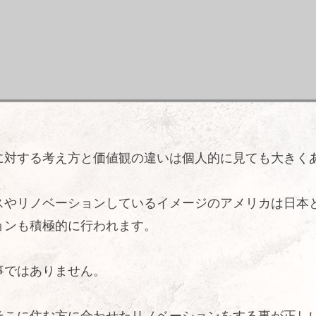
に対する考え方と価値観の違いは個人的に見ても大きく
スやリノベーションしているイメージのアメリカは日本
ョンも積極的に行われます。
事ではありません。
そこに住む方に合わせたリノベーションをする事が正し