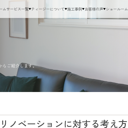
ーム
サービス一覧
ティージーについて
施工事例
お客様の声
ショールー
からご紹介します。
リノベーションに対する考え方