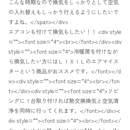
こんな時期なので換気をしっかりとして空気
の入れ替えもしっかり行えるようにしたいで
すよね。</span></div>
エアコンも付けて換気もしたい！！ <div style
=””><font size=”4″><br></font></div><div
style=””><font size=”4″>冷暖房を付けなが
ら換気したい方にはＬＩＸＩＬのエアマイス
ターという商品がおススメです。</font></d
iv><div style=””><font size=”4″><br></fon
t></div><div style=””><font size=”4″>リビ
ングに１台取り付ければ熱交換換気と空気清
浄を同時に行ってくれます。</font></div><
div style=””><font size=”4″><br></font></