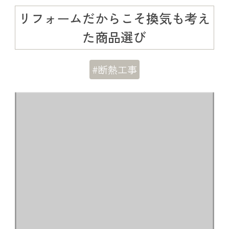
リフォームだからこそ換気も考え
た商品選び
#断熱工事