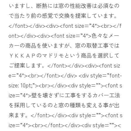
いますし、断熱には窓の性能改善は必須なの
で当たり前の感覚で交換を提案しています。
</font></div><div><font size=”4″><br></f
ont></div><div><font size=”4″>色々なメー
カーの商品を使いますが、窓の取替工事では
ＹＫＫＡＰのマドリモという商品を選択して
ご提案します。</font></div><div><font siz
e=”4″><br></font></div> <div style=”font-
size: 10pt;”><br></div><div style=””><font s
ize=”4″>壁を壊さずに工事をするカバー工法
を採用しているのと窓の種類も変える事が出
来ます。</font></div><div style=””><font s
ize=”4″><br></font></div><div style=””><