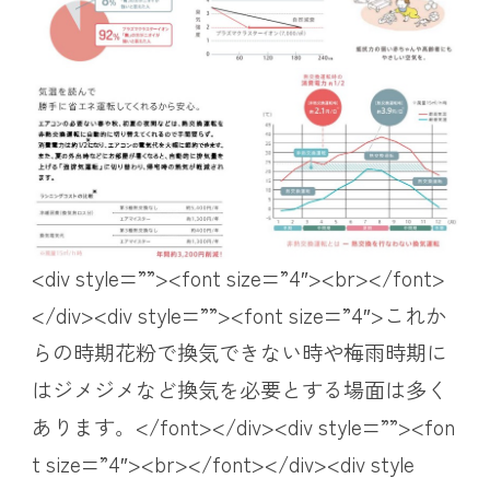
<div style=””><font size=”4″><br></font>
</div><div style=””><font size=”4″>これか
らの時期花粉で換気できない時や梅雨時期に
はジメジメなど換気を必要とする場面は多く
あります。</font></div><div style=””><fon
t size=”4″><br></font></div><div style