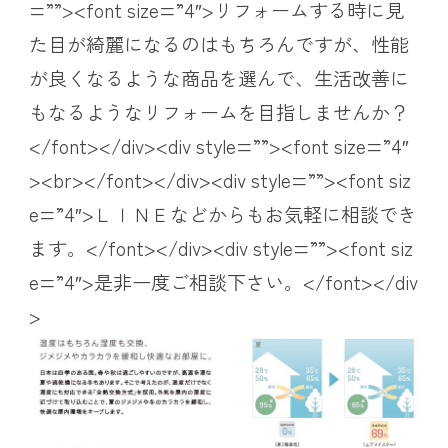
=””><font size=”4″>リフォームする時に見
た目が綺麗になるのはもちろんですが、性能
が良くなるような商品を選んで、生活改善に
もなるようなリフォームを目指しませんか？
</font></div><div style=””><font size=”4″
><br></font></div><div style=””><font siz
e=”4″>ＬＩＮＥなどからもお気軽に相談でき
ます。</font></div><div style=””><font siz
e=”4″>是非一度ご相談下さい。</font></div
>