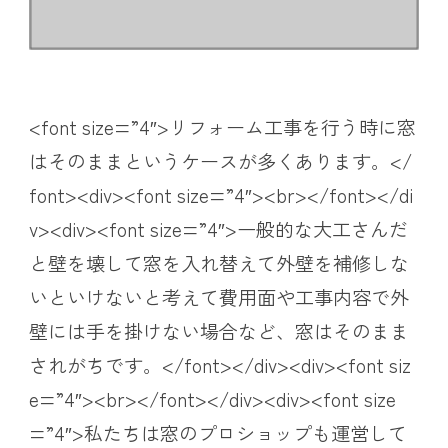
<font size=”4″>リフォーム工事を行う時に窓
はそのままというケースが多くあります。</
font><div><font size=”4″><br></font></di
v><div><font size=”4″>一般的な大工さんだ
と壁を壊して窓を入れ替えて外壁を補修しな
いといけないと考えて費用面や工事内容で外
壁には手を掛けない場合など、窓はそのまま
されがちです。</font></div><div><font siz
e=”4″><br></font></div><div><font size
=”4″>私たちは窓のプロショップも運営して