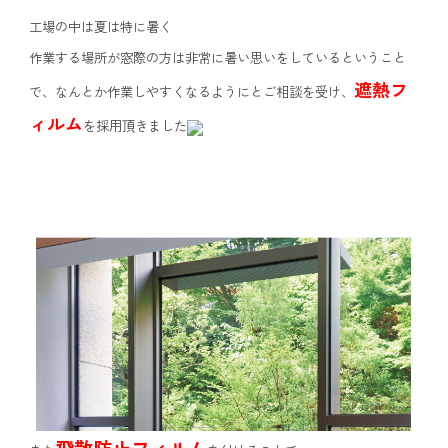
工場の中は夏は特に暑く
作業する場所が窓際の方は非常に暑い思いをしているということ
遮熱フ
で、なんとか作業しやすくなるようにとご相談を受け、
ィルム
を採用頂きました
飛散防止フィルム