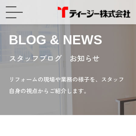
台風対策・日よけ対策 フィルム貼り - ティージー株式会社
BLOG & NEWS
スタッフブログ お知らせ
リフォームの現場や業務の様子を、スタッフ
自身の視点からご紹介します。