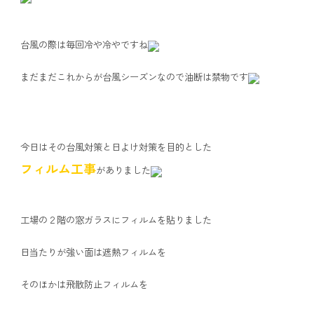
台風の際は毎回冷や冷やですね
まだまだこれからが台風シーズンなので油断は禁物です
今日はその台風対策と日よけ対策を目的とした
フィルム工事
がありました
工場の２階の窓ガラスにフィルムを貼りました
日当たりが強い面は遮熱フィルムを
そのほかは飛散防止フィルムを