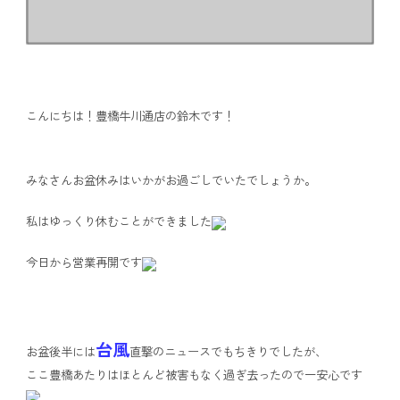
こんにちは！豊橋牛川通店の鈴木です！
みなさんお盆休みはいかがお過ごしでいたでしょうか。
私はゆっくり休むことができました
今日から営業再開です
台風
お盆後半には
直撃のニュースでもちきりでしたが、
ここ豊橋あたりはほとんど被害もなく過ぎ去ったので一安心です