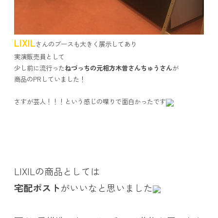
LIXIL
さんのブースも大きく展示してあり
実演販売員として
少し前に流行った
ねづっちの元相方木曽さんちゅうさん
が
商品のPRしていました！
さすが芸人！！！という感じの喋りで面白かったです
LIXILの商品としては
宅配ポスト
がいいなと思いました