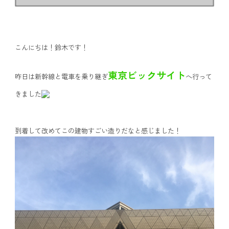
こんにちは！鈴木です！
東京ビックサイト
昨日は新幹線と電車を乗り継ぎ
へ行って
きました
到着して
改めてこの建物すごい造りだなと感じました！