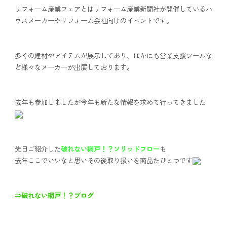
リフォーム産業フェアとはリフォーム産業新聞社が開催しているハ
ウスメーカーやリフォーム会社向けのイベントです。
多くの建材やアイテムが展示してあり、ほかにも営業支援ツールな
ど様々なメーカーが出展しております。
去年も参加しましたが今年も新たな情報を求めて行ってきました
先日ご紹介した
破れない網戸！？ソリッドフロー
も
去年ここでいいなと思いその後取り扱いを商品たひとつです
⇒破れない網戸！？ブログ