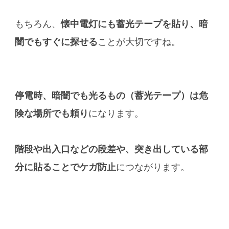
もちろん、
懐中電灯にも蓄光テープを貼り、暗
闇でもすぐに探せる
ことが大切ですね。
停電時、暗闇でも光るもの（蓄光テープ）は危
険な場所でも頼り
になります。
階段や出入口などの段差や、突き出している部
分に貼ることでケガ防止
につながります。