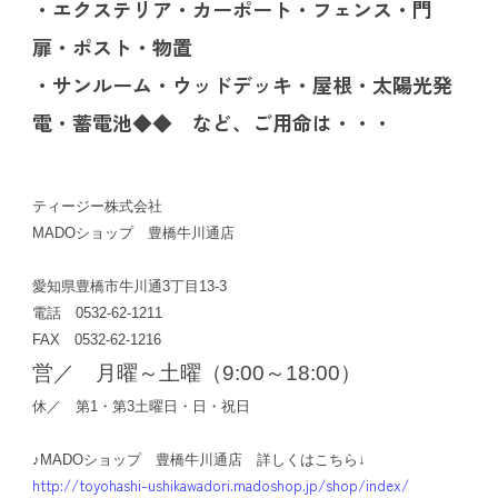
・エクステリア・カーポート・フェンス・門
扉・ポスト・物置
・サンルーム・ウッドデッキ・屋根・太陽光発
電・蓄電池◆◆ など、ご用命は・・・
ティージー株式会社
MADOショップ 豊橋牛川通店
愛知県豊橋市牛川通3丁目13-3
電話 0532-62-1211
FAX 0532-62-1216
営／ 月曜～土曜（9:00～18:00）
休／ 第1・第3土曜日・日・祝日
♪MADOショップ 豊橋牛川通店 詳しくはこちら↓
http://toyohashi-ushikawadori.madoshop.jp/shop/index/