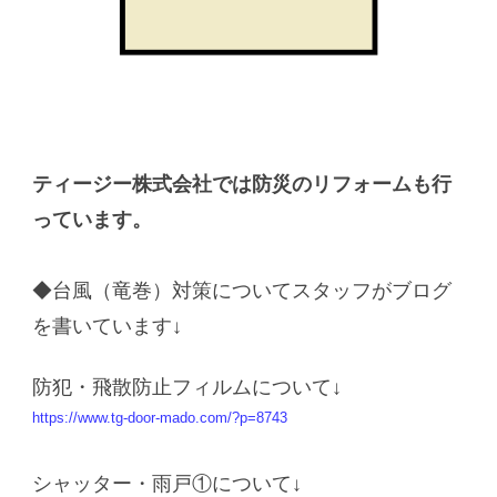
ティージー株式会社では防災のリフォームも行
っています。
◆台風（竜巻）対策についてスタッフがブログ
を書いています↓
防犯・飛散防止フィルムについて↓
https://www.tg-door-mado.com/?p=8743
シャッター・雨戸①について↓