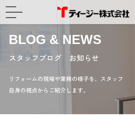
今できる地震、災害対策「防災リフォーム」 ティージー（豊橋市） - ティージー株式会社
BLOG & NEWS
スタッフブログ お知らせ
リフォームの現場や業務の様子を、スタッフ
自身の視点からご紹介します。