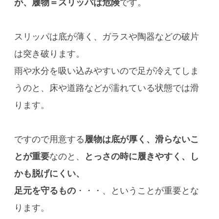
が、履物＝スリッパは危険
です。
スリッパは底が薄く、ガラスや陶器などの破片
は突き破ります。
雨や水分を吸い込みやすいので足が冷えてしま
うのと、床や道路などが濡れている状態では滑
ります。
ですので用意する
履物は底が厚く、滑らないこ
とが重要
なのと、
とっさの時に履きやすく、し
かも脱げにくい、
足元を守るもの
・・・、ということが重要とな
ります。