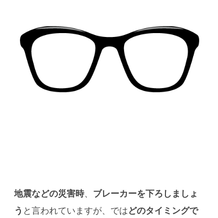
地震などの災害時
、
ブレーカーを下ろしましょ
う
と言われていますが、では
どのタイミングで