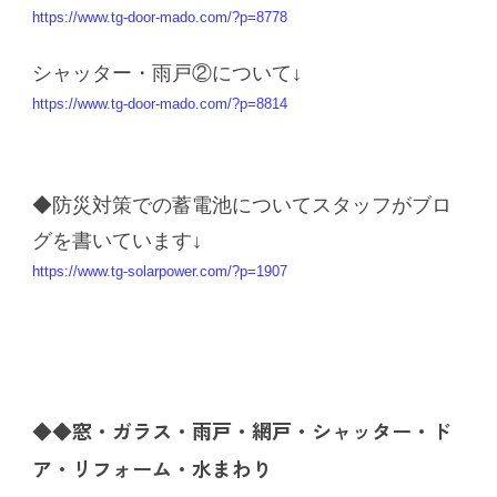
https://www.tg-door-mado.com/?p=8778
シャッター・雨戸②について↓
https://www.tg-door-mado.com/?p=8814
◆
防災対策での蓄電池についてスタッフがブロ
グを書いています↓
https://www.tg-solarpower.com/?p=1907
◆◆窓・ガラス・雨戸・網戸・シャッター・ド
ア・リフォーム・水まわり