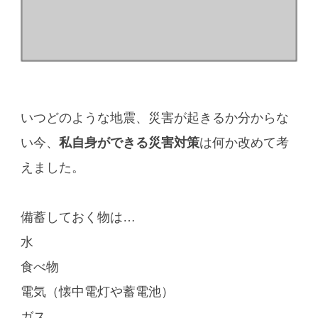
いつどのような地震、災害が起きるか分からな
い今、
私自身ができる災害対策
は何か改めて考
えました。
備蓄しておく物は…
水
食べ物
電気（懐中電灯や蓄電池）
ガス