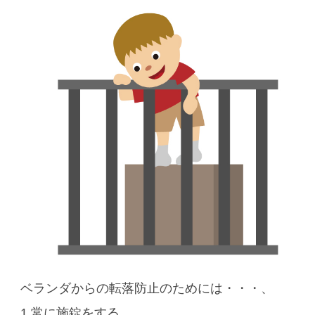
ベランダからの転落防止のためには・・・、
1.常に施錠をする