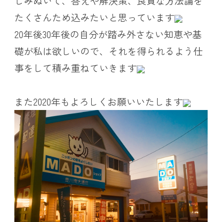
しみぬいて、答えや解決策、良質な方法論を
たくさんため込みたいと思っています
20年後30年後の自分が踏み外さない知恵や基
礎が私は欲しいので、それを得られるよう仕
事をして積み重ねていきます
また2020年もよろしくお願いいたします