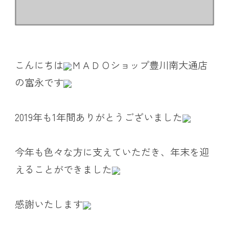
こんにちは
ＭＡＤＯショップ豊川南大通店
の富永です
2019年も1年間ありがとうございました
今年も色々な方に支えていただき、年末を迎
えることができました
感謝いたします