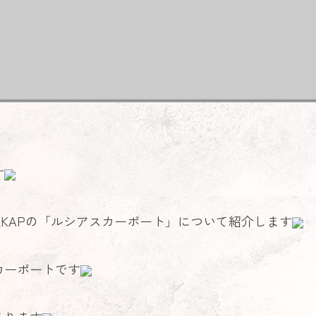
す
KKAPの「ルシアスカーポート」について紹介します
カーポートです