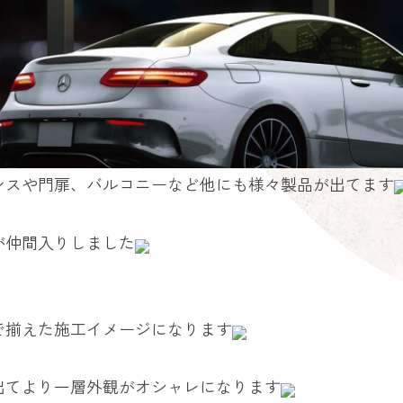
ンスや門扉、バルコニーなど他にも様々製品が出てます
が仲間入りしました
で揃えた施工イメージになります
出てより一層外観がオシャレになります