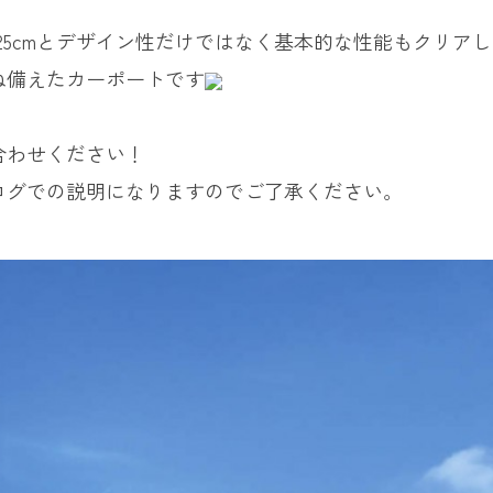
能25cmとデザイン性だけではなく基本的な性能もクリア
ね備えたカーポートです
合わせください！
ログでの説明になりますのでご了承ください。