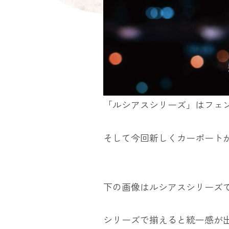
「ルシアスシリーズ」はフェ
そして今回新しくカーポート
下の画像はルシアスシリーズ
シリーズで揃えると統一感が