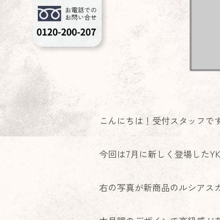
こんにちは！受付スタッフで
今回は7月に新しく登場したY
右の写真が新商品のルシアス