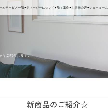
ーム
サービス一覧
ティージーについて
施工事例
お客様の声
ショールー
からご紹介します。
新商品のご紹介☆