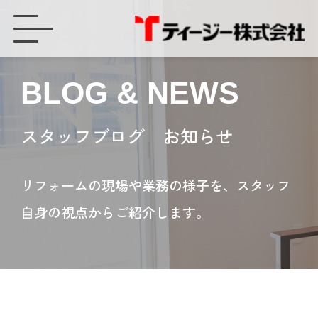
【インバーター発電機・防災の日】カセットボンベ式の発電機で停電時・災害時も安心を ティージー（豊橋市） - ティージー株式会社
BLOG & NEWS
スタッフブログ お知らせ
リフォームの現場や業務の様子を、スタッフ
自身の視点からご紹介します。