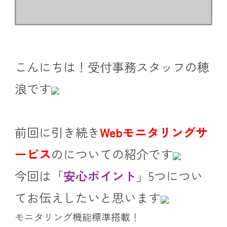
こんにちは！受付事務スタッフの穂
浪です
前回に引き続き
Webモニタリングサ
ービス
のについての紹介です
今回は「
安心ポイント
」5つについ
てお伝えしたいと思います
モニタリング機能標準搭載！