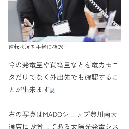
運転状況を手軽に確認！
今の発電量や買電量などを電力モニ
タだけでなく外出先でも確認するこ
とが出来ます
右の写真はMADOショップ豊川南大
通店に設置してある太陽光発電シス