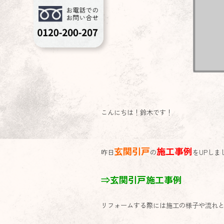
こんにちは！鈴木です！
玄関引戸
施工事例
昨日
の
をUPしま
⇒玄関引戸施工事例
リフォームする際には施工の様子や流れ