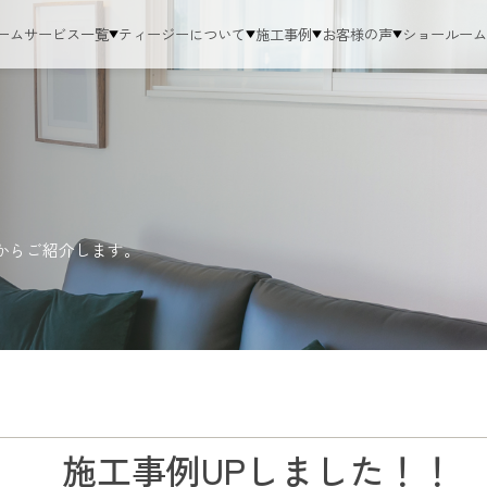
ーム
サービス一覧
ティージーについて
施工事例
お客様の声
ショールー
からご紹介します。
施工事例UPしました！！