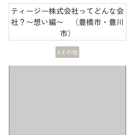
ティージー株式会社ってどんな会
社？〜想い編〜 （豊橋市・豊川
市）
#その他