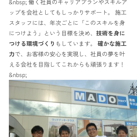
&nbsp; 働く社員のキャリアプランやスキルア
ップを会社としてもしっかりサポート。 施工
スタッフには、年次ごとに「このスキルを身
につけよう」という目標を決め、
技術を身に
つける環境づくり
もしています。
確かな施工
力
で、お客様の安心を実現し、社員の夢を叶
える会社を目指してこれからも頑張ります！
&nbsp;