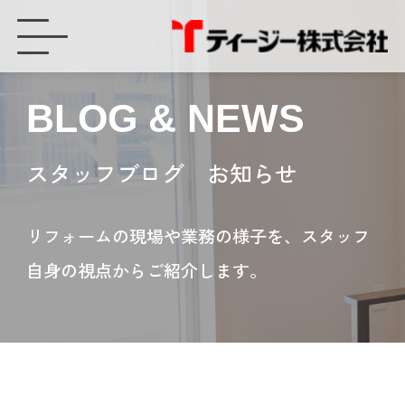
ティージー株式会社ってどんな会社？〜想い編〜 （豊橋市・豊川市） - ティージー株式会社
BLOG & NEWS
スタッフブログ お知らせ
リフォームの現場や業務の様子を、スタッフ
自身の視点からご紹介します。