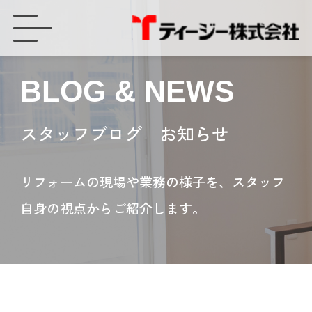
断熱リフォームで最大200万円の補助金が出ます ティージー（豊橋市） - ティージー株式会社
BLOG & NEWS
スタッフブログ お知らせ
リフォームの現場や業務の様子を、スタッフ
自身の視点からご紹介します。