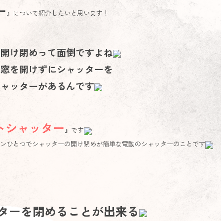
ー
』
について
紹介したいと思います！
の開け閉めって面倒ですよね
、窓を開けずにシャッターを
シャッターがあるんです
トシャッター
』です
コンひとつでシャッターの開け閉めが簡単な電動のシャッターのことです
、
ターを閉めることが出来る