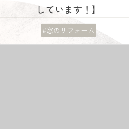
しています！】
#窓のリフォーム