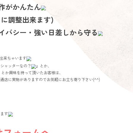
作がかんたん
に調整出来ます)
イバシー・強い日差しから守る
出来ちゃいます
なシャッターなの？
』とか、
』とか興味を持って頂いたお客様は、
通店に実物がありますのでお気軽にお立ち寄り下さい(^^)
ります
せフォームへ