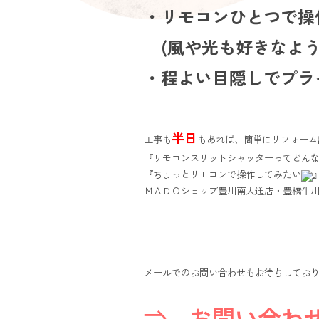
・リモコンひとつで操
(風や光も好きなよう
・程よい目隠しでプラ
半日
工事も
もあれば、簡単にリフォーム
『リモコンスリットシャッターってどん
『ちょっとリモコンで操作してみたい
ＭＡＤＯショップ豊川南大通店・豊橋牛川
メールでのお問い合わせもお待ちしてお
⇒ お問い合わ