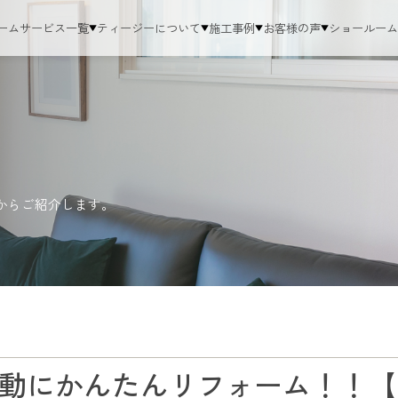
ーム
サービス一覧
ティージーについて
施工事例
お客様の声
ショールー
からご紹介します。
動にかんたんリフォーム！！【