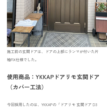
施工前の玄関ドアは、ドアの上部にランマが付いた片
袖FIX仕様でした。
使用商品：YKKAPドアリモ玄関ドア
（カバー工法）
今回採用したのは、YKKAPの「ドアリモ 玄関ドア D3