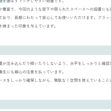
観を選ばずマッチしやすい物置です。
が豊富で、今回のような窓下や限られたスペースへの設置にも
ており、長期にわたって安心してお使いいただけます。ブラッ
き締まった印象を与えています。
置が沈み込んだり傾いたりしないよう、水平をしっかりと確認
養生にも細心の注意を払っています。
ースをしっかり確保しながら、無駄なく空間を使えていること