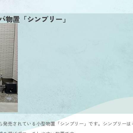
バ物置「シンプリー」
ら発売されている小型物置「シンプリー」です。シンプリーは