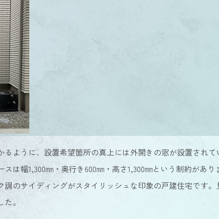
かるように、設置希望箇所の真上には外開きの窓が設置されて
は幅1,300㎜・奥行き600㎜・高さ1,300㎜という制約があ
ク調のサイディングがスタイリッシュな印象の戸建住宅です。
した。