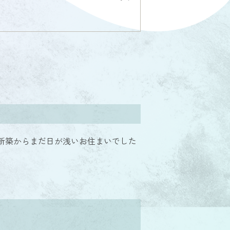
新築からまだ日が浅いお住まいでした
。