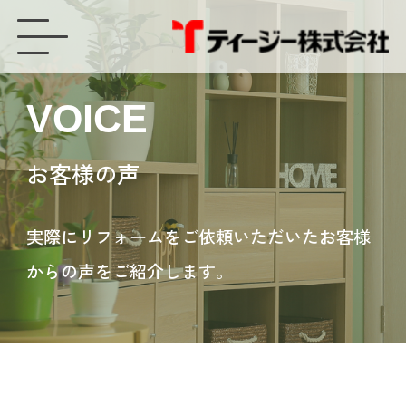
豊橋市で鍵がかかりにくく、白さびが発生している玄関引戸をリフォームしました！ - ティージー株式会社
VOICE
お客様の声
実際にリフォームをご依頼いただいたお客様
からの声をご紹介します。