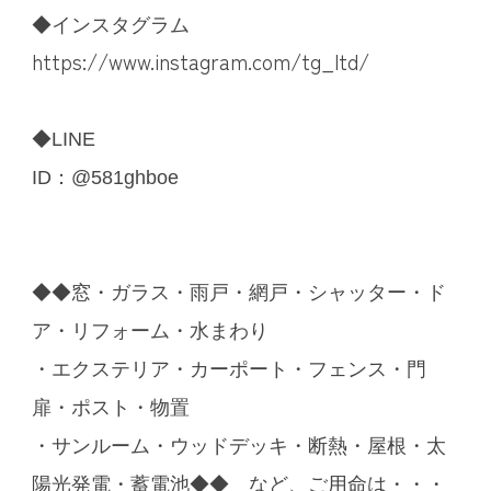
◆インスタグラム
https://www.instagram.com/tg_ltd/
◆LINE
ID：@581ghboe
◆◆窓・ガラス・雨戸・網戸・シャッター・ド
ア・リフォーム・水まわり
・エクステリア・カーポート・フェンス・門
扉・ポスト・物置
・サンルーム・ウッドデッキ・断熱・屋根・太
陽光発電・蓄電池◆◆ など、ご用命は・・・